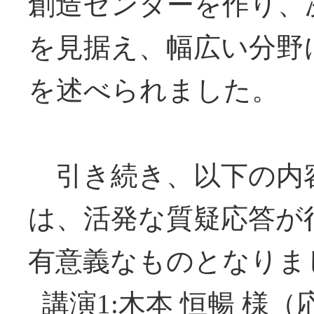
創造センターを作り、次
を見据え、幅広い分野
を述べられました。
引き続き、以下の内
は、活発な質疑応答が
有意義なものとなりま
講演1:木本 恒暢 様（