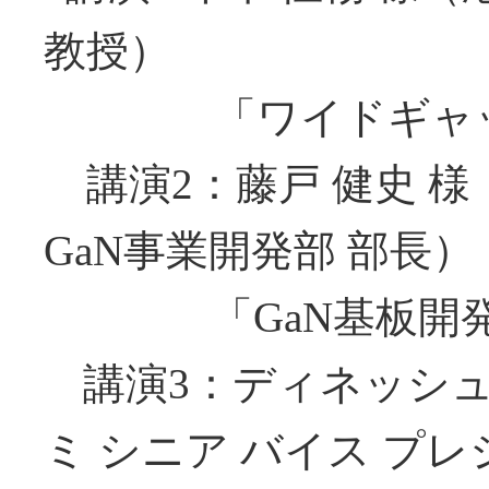
教授）
「ワイドギャッ
講演2：藤戸 健史 
GaN事業開発部 部長）
「GaN基板
講演3：ディネッシュ
ミ シニア バイス プレ