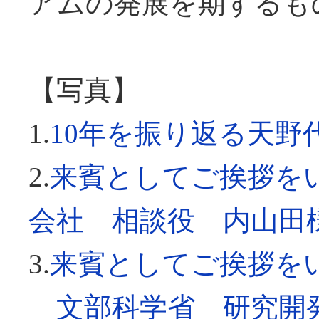
アムの発展を期するも
【写真】
1.
10年を振り返る天野
2.
来賓としてご挨拶を
会社 相談役 内山田
3.
来賓としてご挨拶
文部科学省 研究開