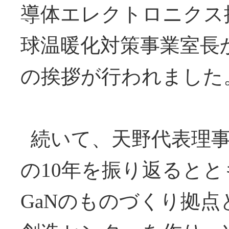
導体エレクトロニクス
球温暖化対策事業室長
の挨拶が行われまし
続いて、天野代表理事
の10年を振り返るとと
GaNのものづくり拠