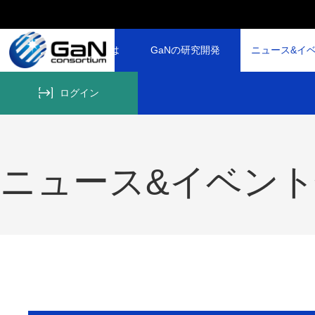
GaNコンソーシアムとは
GaNの研究開発
ニュース&イ
ログイン
ニュース&イベン