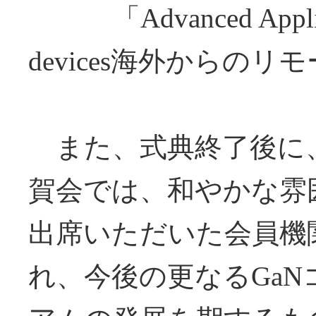
「Advanced Applicati
devices海外からの
リモ
また、式典終了後に
賀会では、和やかな雰
出席いただいた会員機
れ、今後の更なるGaN