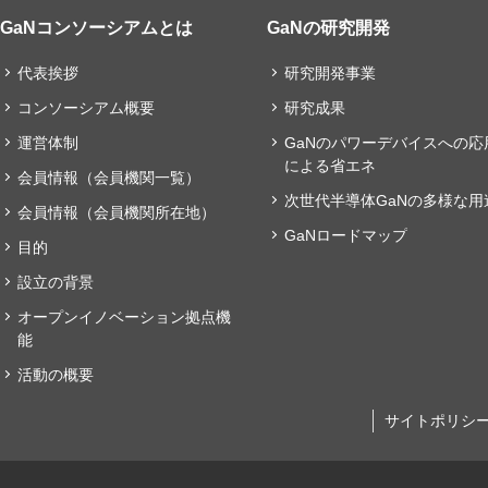
GaNコンソーシアムとは
GaNの研究開発
代表挨拶
研究開発事業
コンソーシアム概要
研究成果
運営体制
GaNのパワーデバイスへの応
による省エネ
会員情報（会員機関一覧）
次世代半導体GaNの多様な用
会員情報（会員機関所在地）
GaNロードマップ
目的
設立の背景
オープンイノベーション拠点機
能
活動の概要
サイトポリシ