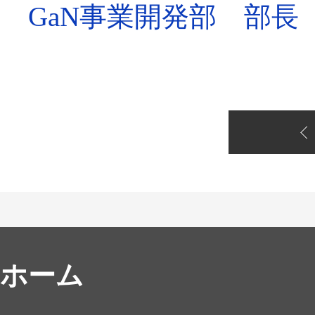
GaN事業開発部 部長
ホーム