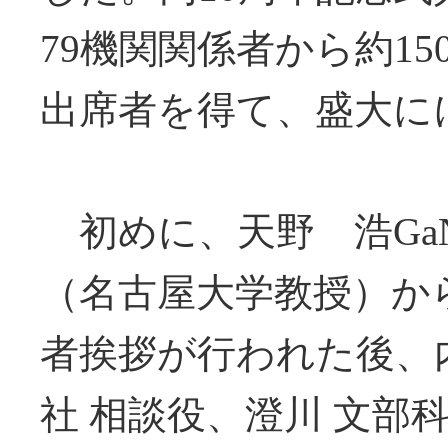
79機関関係者から約15
出席者を得て、盛大に
初めに、天野 浩Ga
（名古屋大学教授）か
者挨拶が行われた後、
社 相談役、澄川 文部