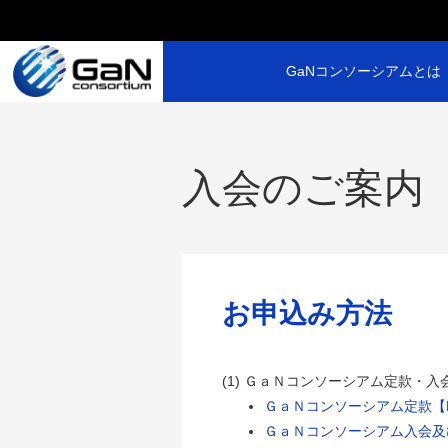
GaNコンソーシアムとは
入会のご案内
お申込み方法
ＧａＮコンソーシアム定款・入
ＧａＮコンソーシアム定款【
ＧａＮコンソーシアム入会及