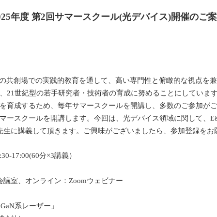
025年度 第2回サマースクール(光デバイス)開催のご
の共創場での実践的教育を通して、高い専門性と俯瞰的な視点を
ty）を志向する、21世紀型の若手研究者・技術者の育成に努めることにして
を育成するため、毎年サマースクールを開講し、多数のご参加がござ
マースクールを開講します。今回は、光デバイス領域に関して、
E
川先生に講義して頂きます。ご興味がございましたら、参加登録をお
0-17:00(60分×3講義）
S会議室、オンライン：Zoomウェビナー
見たGaN系レーザー」