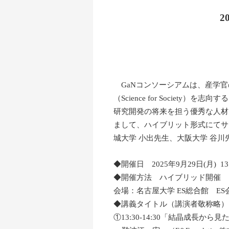
2
GaNコンソーシアムは、産学官
（Science for Socie
研究開発の将来を担う優秀な人材
まして、ハイブリット形式にてサ
城大学 小出先生、大阪大学 谷
◆開催日 2025年9月29日(月) 13:3
◆開催方法 ハイブリッド開催
会場：名古屋大学 ES総合館 E
◆講義タイトル（講演者敬称略）
①13:30-14:30「結晶成長から