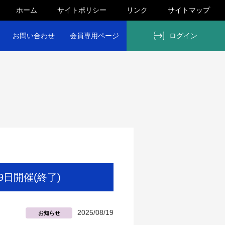
ホーム
サイトポリシー
リンク
サイトマップ
お問い合わせ
会員専用ページ
ログイン
9日開催(終了)
2025/08/19
お知らせ