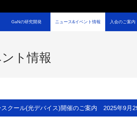
GaNの研究開発
ニュース&イベント情報
入会のご案内
ベント情報
ースクール(光デバイス)開催のご案内 2025年9月2