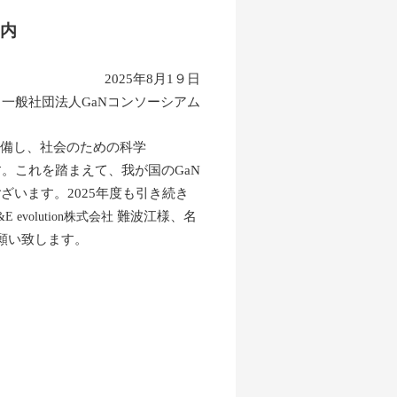
案内
2025年8月1９日
一般社団法人GaNコンソーシアム
兼備し、社会のための科学
います。これを踏まえて、我が国のGaN
います。2025年度も引き続き
難波江様、名
&E evolution株式会社
願い致します。