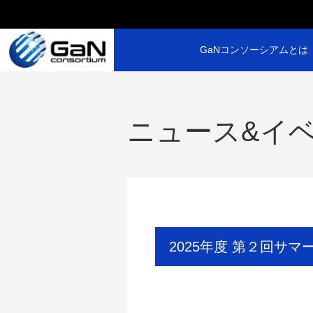
GaNコンソーシアムとは
ニュース&イ
2025年度 第２回サマ