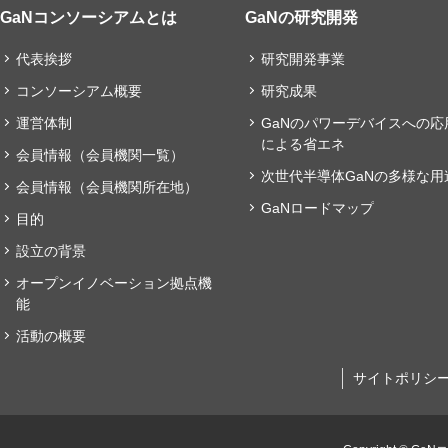
GaNコンソーシアムとは
GaNの研究開発
代表挨拶
研究開発事業
コンソーシアム概要
研究成果
運営体制
GaNのパワーデバイスへの応
による省エネ
会員情報（会員機関一覧）
次世代半導体GaNの多様な用
会員情報（会員機関所在地）
GaNロードマップ
目的
設立の背景
オープンイノベーション拠点機
能
活動の概要
サイトポリシ