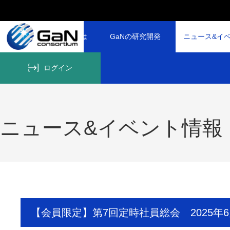
GaNコンソーシアムとは
GaNの研究開発
ニュース&イ
ログイン
ニュース&イベント情報
【会員限定】第7回定時社員総会 2025年