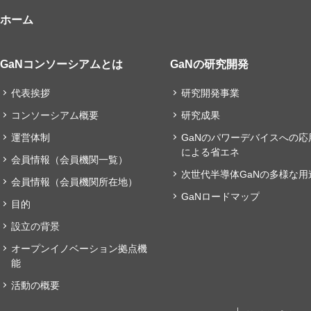
ホーム
GaNコンソーシアムとは
GaNの研究開発
代表挨拶
研究開発事業
コンソーシアム概要
研究成果
運営体制
GaNのパワーデバイスへの応
による省エネ
会員情報（会員機関一覧）
次世代半導体GaNの多様な用
会員情報（会員機関所在地）
GaNロードマップ
目的
設立の背景
オープンイノベーション拠点機
能
活動の概要