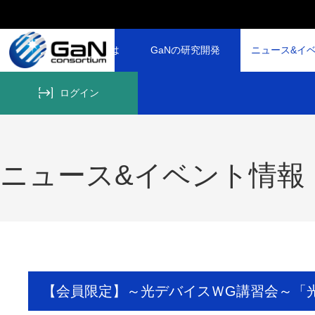
GaNコンソーシアムとは
GaNの研究開発
ニュース&イ
ログイン
ニュース&イベント情報
【会員限定】～光デバイスＷG講習会～「光を