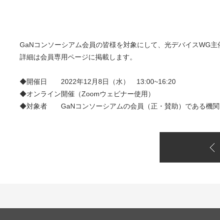
GaNコンソーシアム会員の皆様を対象にして、光デバイスWG主
詳細は会員専用ページに掲載します。
◆開催日 2022年12月8日（水） 13:00~16:20
◆オンライン開催（Zoomウェビナー使用）
◆対象者 GaNコンソーシアムの会員（正・賛助）である機関