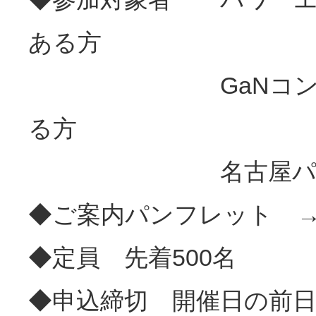
ある方
GaNコンソーシ
る方
名古屋パワエ
◆ご案内パンフレット
◆定員 先着500名
◆申込締切 開催日の前日