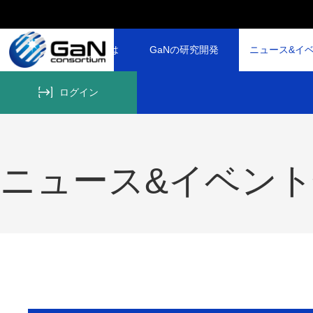
GaNコンソーシアムとは
GaNの研究開発
ニュース&イ
ログイン
ニュース&イベン