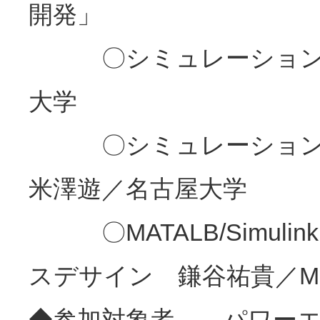
開発」
〇シミュレーションの
大学
〇シミュレーション
米澤遊／名古屋大学
〇MATALB/Simul
スデサイン 鎌谷祐貴／Mat
◆参加対象者 パワーエ