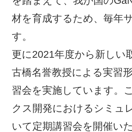
を踏まえて、我が国のGa
材を育成するため、毎年
す。
更に2021年度から新し
古橋名誉教授による実習
習会を実施しています。
クス開発におけるシミュ
いて定期講習会を開催い