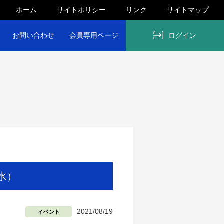
ホーム
サイトポリシー
リンク
サイトマップ
お問い合わせ
会員専用ページ
ログイン
（水）
2021/08/19
イベント