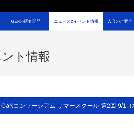
GaNの研究開発
ニュース&イベント情報
入会のご案内
ベント情報
 GaNコンソーシアム サマースクール 第2回 9/1