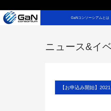
GaNコンソーシアムとは
ニュース&イ
【お申込み開始】2021