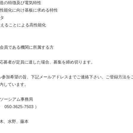
の特徴及び電気特性
能化に向け基板に求める特性
スタ
えることによる高性能化
会員である機関に所属する方
応募者が定員に達した場合、募集を締め切ります。
ル参加希望の旨、下記メールアドレスまでご連絡下さい。ご登録方法を
内しています。
ンソーシアム事務局
50-3625-7503 ）
野、藤本