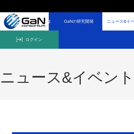
GaNコンソーシアムとは
GaNの研究開発
ニュース&イ
ログイン
ニュース&イベン