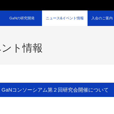
GaNの研究開発
ニュース&イベント情報
入会のご案内
ベント情報
2日 GaNコンソーシアム第２回研究会開催について