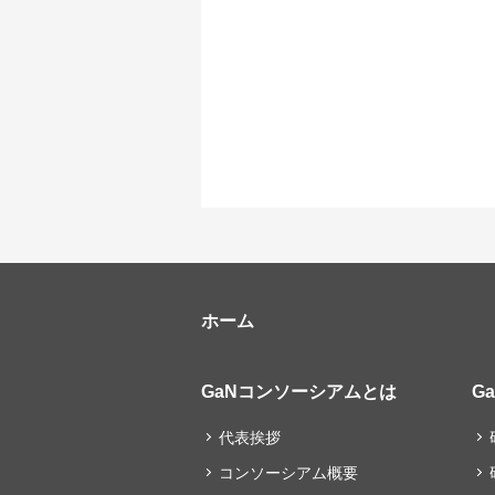
ホーム
GaNコンソーシアムとは
G
代表挨拶
コンソーシアム概要