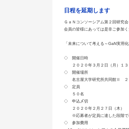
日程を延期します
ＧａＮコンソーシアム第２回研究会
会員の皆様にあっては是非ご参加く
「未来について考える～GaN実⽤
◇ 開催日時
２０２０年３月２日（月）１３
◇ 開催場所
名古屋大学研究所共同館Ⅱ ２
◇ 定員
５０名
◇ 申込〆切
２０２０年２月２７日（木）
※応募者が定員に達した段階で
◇ 参加費用