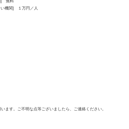
] 無料
い機関] １万円／人
います。ご不明な点等ございましたら、ご連絡ください。