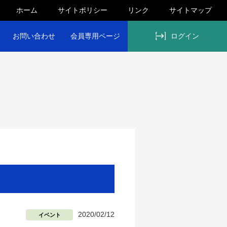
ホーム
サイトポリシー
リンク
サイトマップ
お問い合わせ
会員専用ページ
ログイン
2020/02/12
イベント