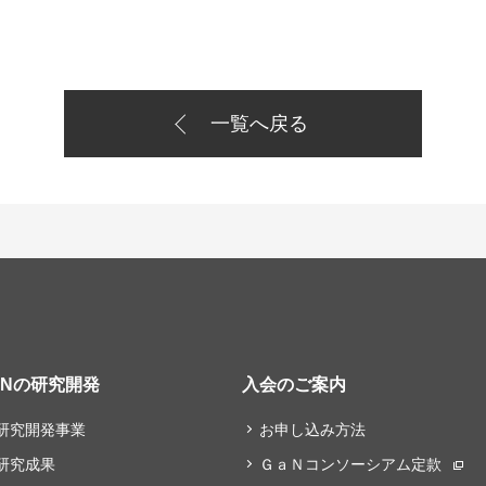
一覧へ戻る
aNの研究開発
入会のご案内
研究開発事業
お申し込み方法
研究成果
ＧａＮコンソーシアム定款