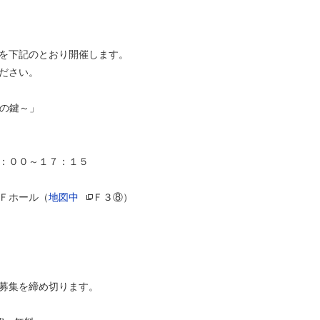
を下記のとおり開催します。
ださい。
化の鍵～」
：００～１７：１５
Ｆホール（
地図中
Ｆ３⑧）
募集を締め切ります。