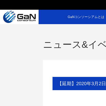
GaNコンソーシアムとは
ニュース&イ
【延期】2020年3月