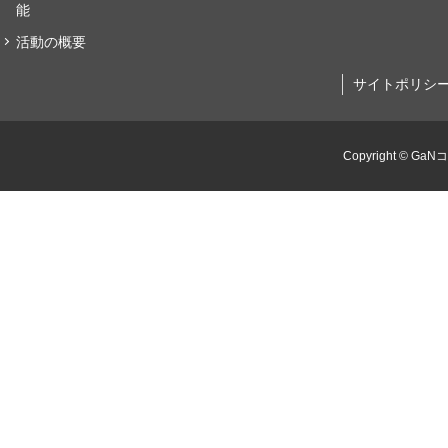
能
活動の概要
サイトポリシ
Copyright © GaN