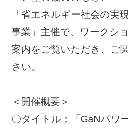
「省エネルギー社会の実
事業」主催で、ワークシ
案内をご覧いただき、ご
さい。
＜開催概要＞
〇タイトル；「GaNパワ