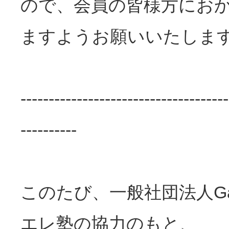
ので、会員の皆様方にお
ますようお願いいたしま
-------------------------------------
----------
このたび、一般社団法人G
エレ塾の協力のもと、