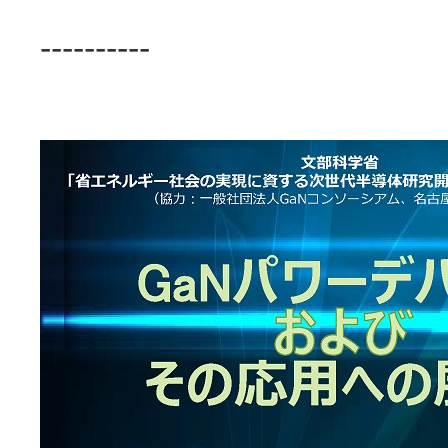
----------