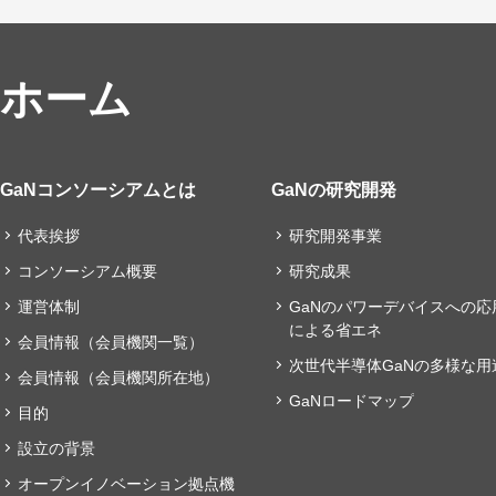
ホーム
GaNコンソーシアムとは
GaNの研究開発
代表挨拶
研究開発事業
コンソーシアム概要
研究成果
運営体制
GaNのパワーデバイスへの応
による省エネ
会員情報（会員機関一覧）
次世代半導体GaNの多様な用
会員情報（会員機関所在地）
GaNロードマップ
目的
設立の背景
オープンイノベーション拠点機