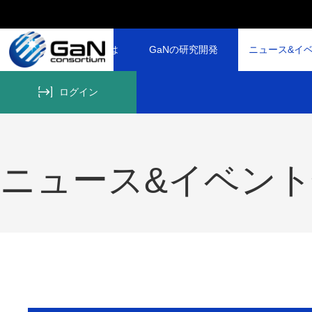
GaNコンソーシアムとは
GaNの研究開発
ニュース&イ
ログイン
ニュース&イベン