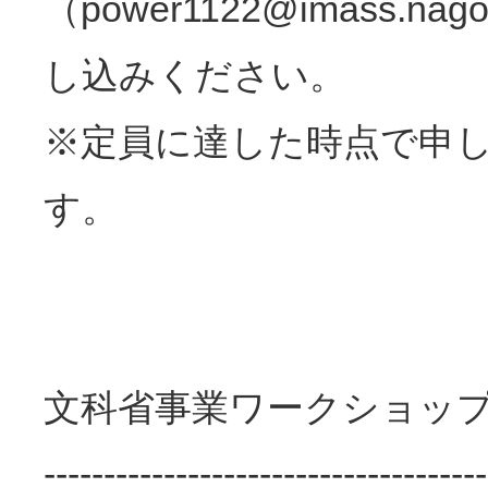
（power1122@imass.n
し込みください。
※定員に達した時点で申
す。
文科省事業ワークショッ
-------------------------------------