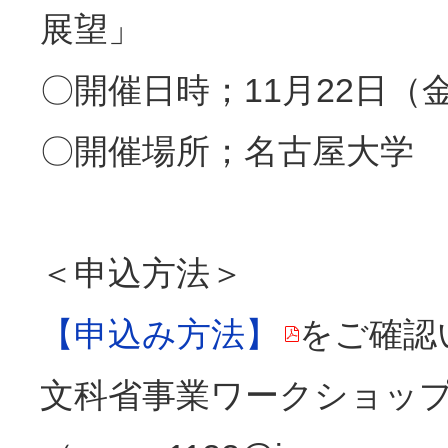
展望」
〇開催日時；11月22日（金）1
〇開催場所；名古屋大学 E
＜申込方法＞
【申込み方法】
をご確認
文科省事業ワークショッ